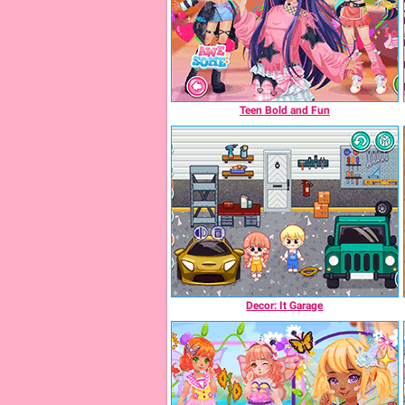
Teen Bold and Fun
Decor: It Garage