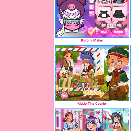
Kuromi Maker
Kiddo Tiny Courier