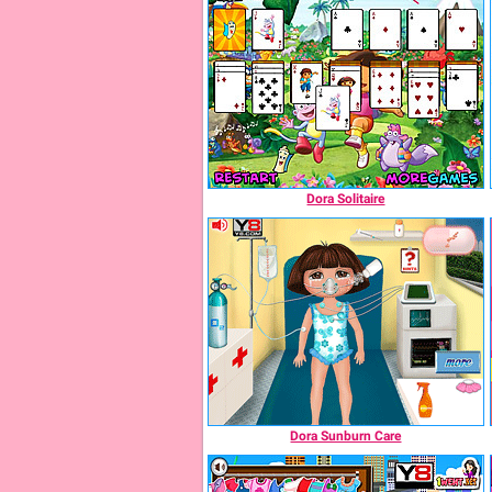
Dora Solitaire
Dora Sunburn Care