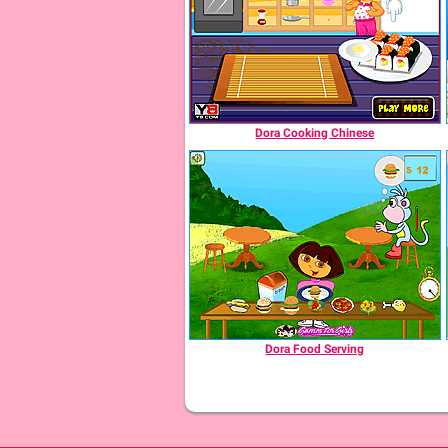
Dora Cooking Chinese
Dora Food Serving