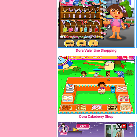
Dora Valentine Shopping
Dora Cakeberry Shop