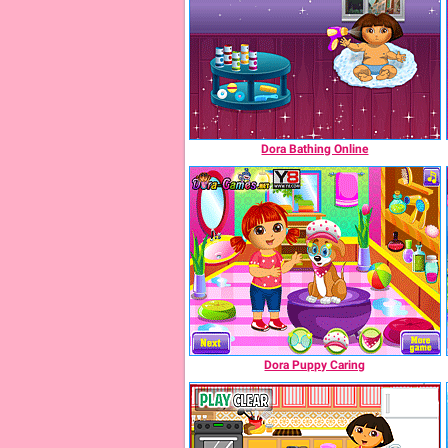
Dora Bathing Online
Dora Puppy Caring