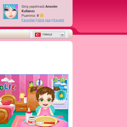
Giriş yapılmadı
Anonim
Kullanıcı
Puanınız:
0
Favoriler
|
Giriş yap
|
Kaydol
TÜRKÇE