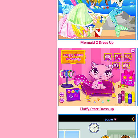
Mermaid 2 Dress Up
Fluffy Starz Dress up