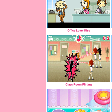
Office Lover Kiss
Class Room Flirting