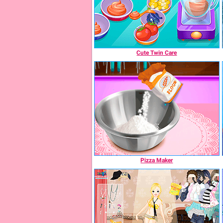
Cute Twin Care
Pizza Maker