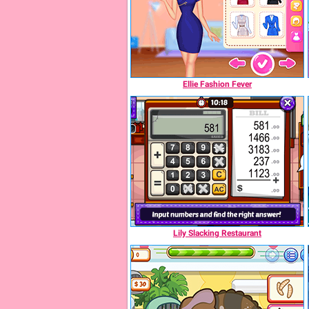
Ellie Fashion Fever
Lily Slacking Restaurant