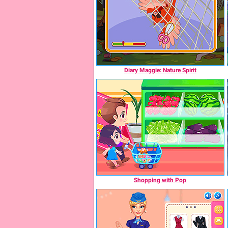
Diary Maggie: Nature Spirit
Shopping with Pop