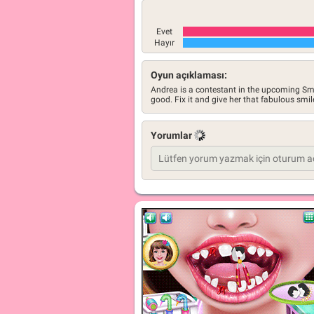
Evet
Hayır
Oyun açıklaması:
Andrea is a contestant in the upcoming Smi
good. Fix it and give her that fabulous smil
Yorumlar