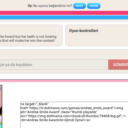
Oy:
Bu oyunu beğendiniz mi?
EVET
HAYIR
Oyun kontrolleri
le Award but her teeth is not looking
e that will make her win the contest!