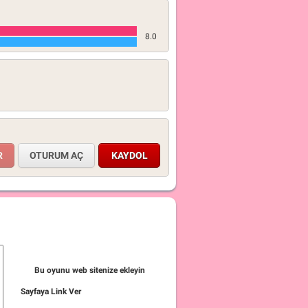
8.0
OTURUM AÇ
KAYDOL
Bu oyunu web sitenize ekleyin
Sayfaya Link Ver