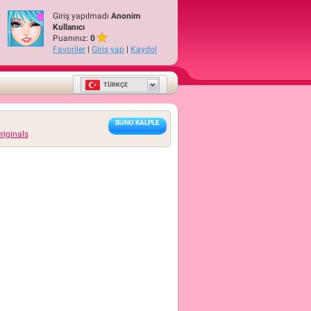
Giriş yapılmadı
Anonim
Kullanıcı
Puanınız:
0
Favoriler
|
Giriş yap
|
Kaydol
TÜRKÇE
BUNU KALPLE
riginals