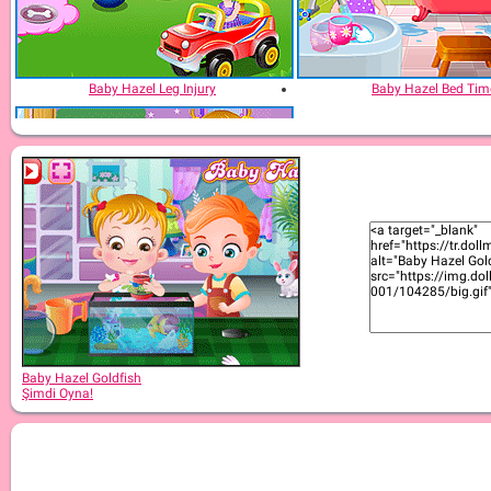
Baby Hazel Leg Injury
Baby Hazel Bed Tim
Baby Hazel: In Preschool
Baby Hazel Goldfish
Şimdi Oyna!