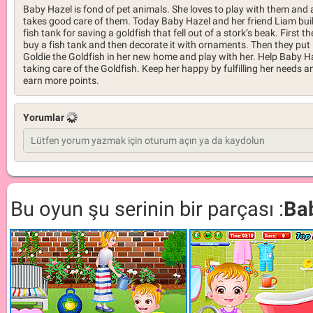
Baby Hazel is fond of pet animals. She loves to play with them and 
takes good care of them. Today Baby Hazel and her friend Liam bui
fish tank for saving a goldfish that fell out of a stork’s beak. First th
buy a fish tank and then decorate it with ornaments. Then they put
Goldie the Goldfish in her new home and play with her. Help Baby H
taking care of the Goldfish. Keep her happy by fulfilling her needs a
earn more points.
Yorumlar
Bu oyun şu serinin bir parçası :
Ba