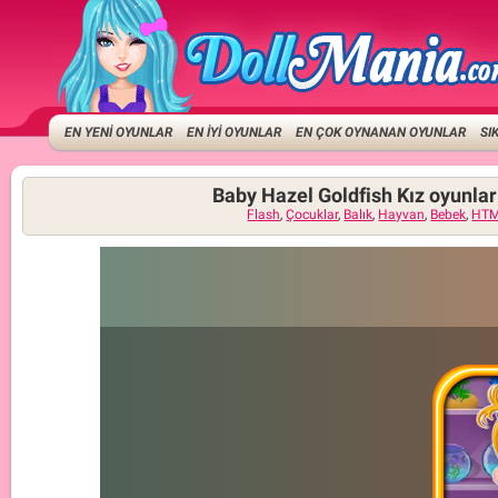
EN YENİ OYUNLAR
EN İYİ OYUNLAR
EN ÇOK OYNANAN OYUNLAR
SI
Baby Hazel Goldfish Kız oyunlar
Flash
,
Çocuklar
,
Balık
,
Hayvan
,
Bebek
,
HTM