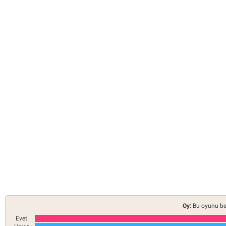
Oy:
Bu oyunu be
Evet