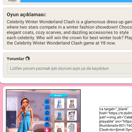
Hayır
Oyun açıklaması:
Celebrity Winter Wonderland Clash is a glamorous dress-up ga
where two stars compete in a winter fashion showdown! Choo
elegant coats, cozy scarves, and dazzling accessories to style
each celebrity. Who will win the crown for best winter look? Pla
the Celebrity Winter Wonderland Clash game at Y8 now.
Yorumlar