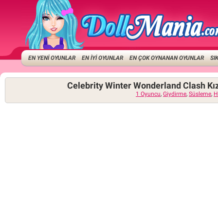
EN YENİ OYUNLAR
EN İYİ OYUNLAR
EN ÇOK OYNANAN OYUNLAR
SI
Celebrity Winter Wonderland Clash Kız
1 Oyuncu
,
Giydirme
,
Süsleme
,
H