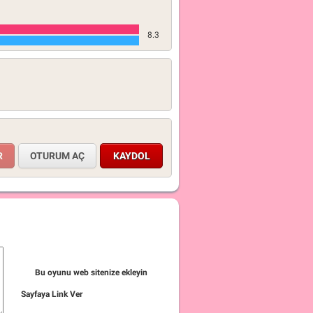
8.3
OTURUM AÇ
KAYDOL
Bu oyunu web sitenize ekleyin
Sayfaya Link Ver