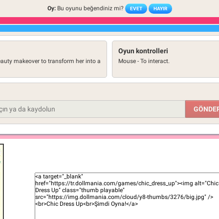
Oy:
Bu oyunu beğendiniz mi?
EVET
HAYIR
Oyun kontrolleri
beauty makeover to transform her into a
Mouse - To interact.