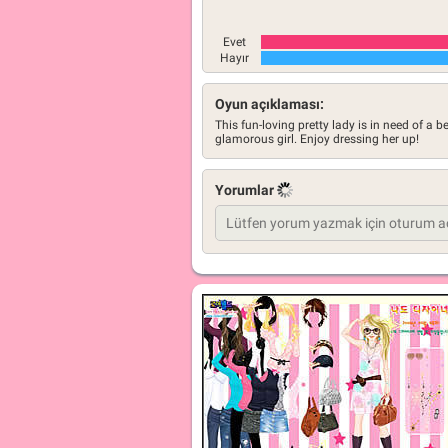
Evet
Hayır
Oyun açıklaması:
This fun-loving pretty lady is in need of a 
glamorous girl. Enjoy dressing her up!
Yorumlar