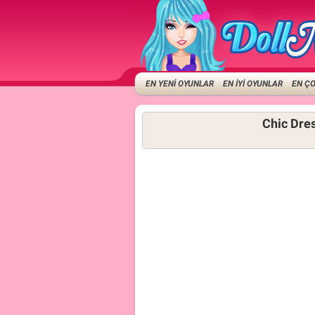
EN YENİ OYUNLAR
EN İYİ OYUNLAR
EN Ç
Chic Dres