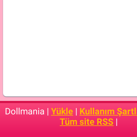
Dollmania |
Yükle
|
Kullanım Şartl
Tüm site RSS
|