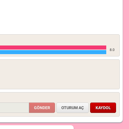
8.0
OTURUM AÇ
KAYDOL