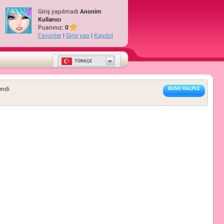
Giriş yapılmadı
Anonim
Kullanıcı
Puanınız:
0
Favoriler
|
Giriş yap
|
Kaydol
TÜRKÇE
endi
BUNU KALPLE