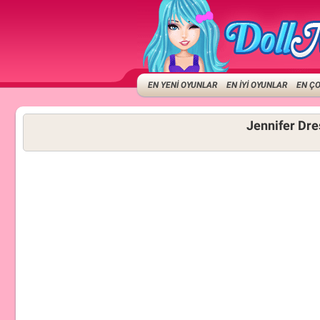
EN YENİ OYUNLAR
EN İYİ OYUNLAR
EN Ç
Jennifer Dre