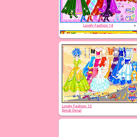
Lovely Fashion 14
Lovely Fashion 7
Lovely Fashion 12
Şimdi Oyna!