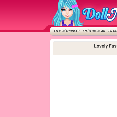
EN YENİ OYUNLAR
EN İYİ OYUNLAR
EN Ç
Lovely Fas