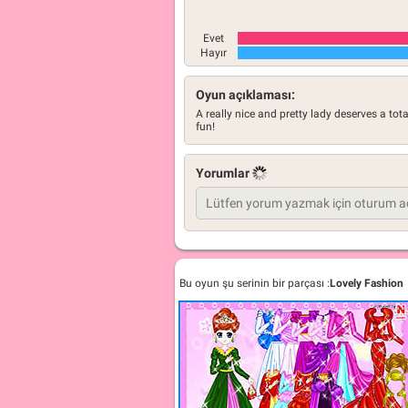
Evet
Hayır
Oyun açıklaması:
A really nice and pretty lady deserves a to
fun!
Yorumlar
Bu oyun şu serinin bir parçası :
Lovely Fashion