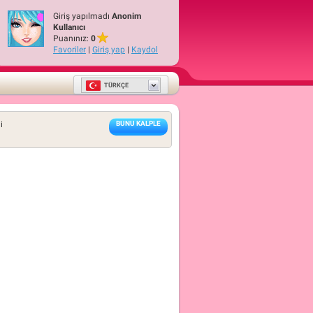
Giriş yapılmadı
Anonim
Kullanıcı
Puanınız:
0
Favoriler
|
Giriş yap
|
Kaydol
TÜRKÇE
i
BUNU KALPLE