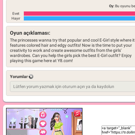
Oy:
Bu oyunu be
Evet
Hayır
Oyun açıklaması:
The princesses wanna try that popular and cool E-Girl style where it
features colored hair and edgy outfits! Now is the time to put your
creativity to work and create awesome outfits from the girls'
wardrobes. Can you help the girls pick the best E-Girl outfit? Enjoy
playing this game here at Y8.com!
Yorumlar