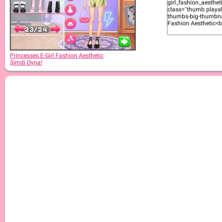
Princesses E-Girl Fashion Aesthetic
Şimdi Oyna!