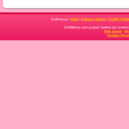
Dollmania |
Yükle
|
Kullanım Şartları
|
Gizlilik Politi
DollMania.com projesi: herkes için ücretsiz
Girls games
Иг
Ücretsiz Oyun