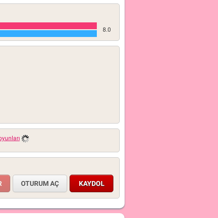
8.0
oyunları
OTURUM AÇ
KAYDOL