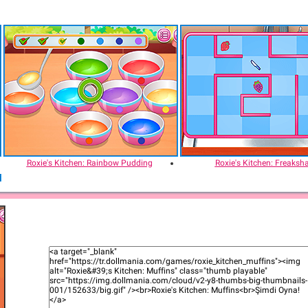
Roxie's Kitchen: Rainbow Pudding
Roxie's Kitchen: Freaksh