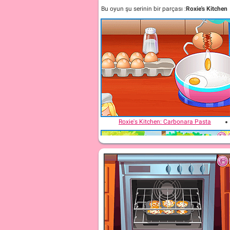
Bu oyun şu serinin bir parçası :
Roxie's Kitchen
Roxie's Kitchen: Carbonara Pasta