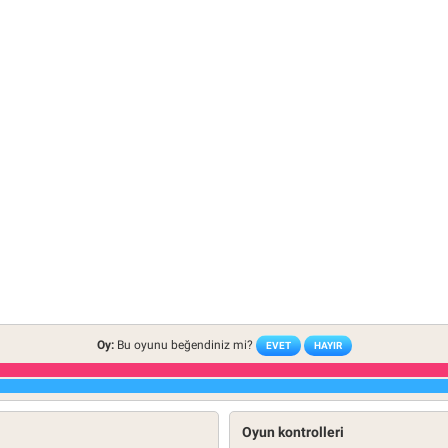
Oy:
Bu oyunu beğendiniz mi?
EVET
HAYIR
Oyun kontrolleri