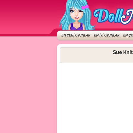
EN YENİ OYUNLAR
EN İYİ OYUNLAR
EN Ç
Sue Knit