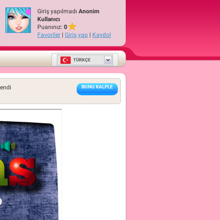
Giriş yapılmadı
Anonim
Kullanıcı
Puanınız:
0
Favoriler
|
Giriş yap
|
Kaydol
TÜRKÇE
lendi
BUNU KALPLE