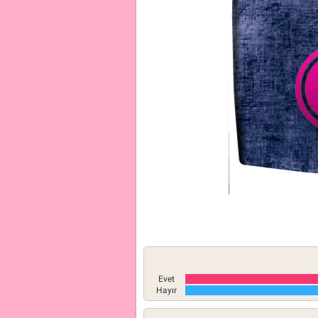
Evet
Hayır