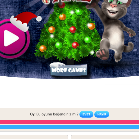
Oy:
Bu oyunu beğendiniz mi?
EVET
HAYIR