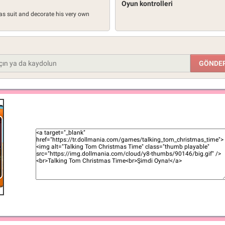
Oyun kontrolleri
as suit and decorate his very own