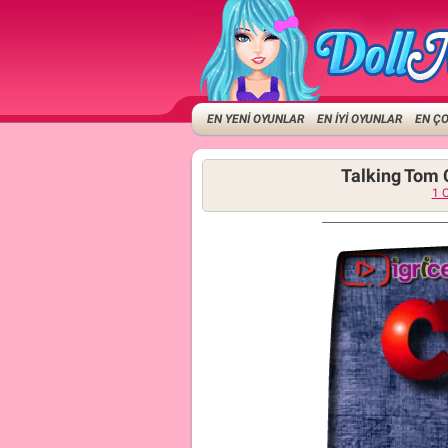
EN YENİ OYUNLAR
EN İYİ OYUNLAR
EN Ç
Talking Tom 
1 