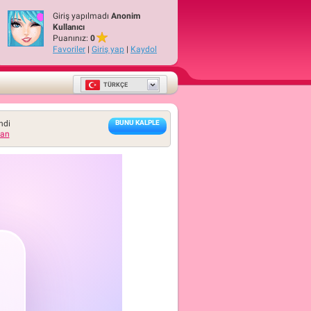
Giriş yapılmadı
Anonim
Kullanıcı
Puanınız:
0
Favoriler
|
Giriş yap
|
Kaydol
TÜRKÇE
ndi
BUNU KALPLE
ran