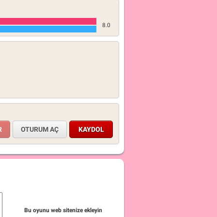
8.0
OTURUM AÇ
KAYDOL
Bu oyunu web sitenize ekleyin