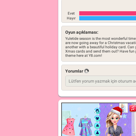
Evet
Hayır
Oyun açıklaması:
Yuletide season is the most wonderful time 
are now going away for a Christmas vacati
another with a beautiful holiday card. Can 
Xmas cards and send them out? Have fun p
theme here at Y8.com!
Yorumlar