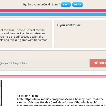
Oy:
Bu oyunu beğendiniz mi?
EVET
HAYIR
Oyun kontrolleri
of the year. These cute best friends
on and they decided to surprise one
you help the princesses design the
laying this girl game with Christmas