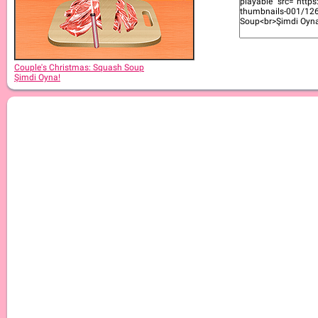
Couple's Christmas: Squash Soup
Şimdi Oyna!