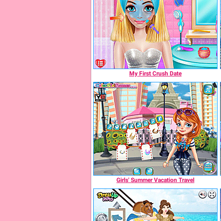
My First Crush Date
Girls' Summer Vacation Travel