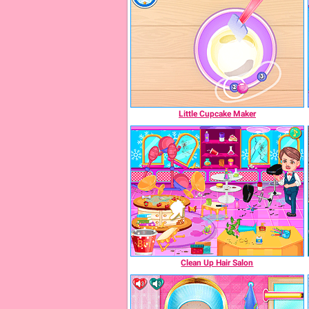
Little Cupcake Maker
Clean Up Hair Salon