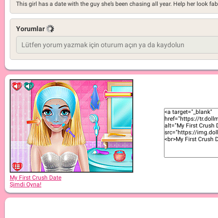
This girl has a date with the guy she’s been chasing all year. Help her look fab
Yorumlar
My First Crush Date
Şimdi Oyna!