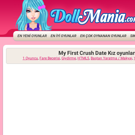
EN YENİ OYUNLAR
EN İYİ OYUNLAR
EN ÇOK OYNANAN OYUNLAR
SI
My First Crush Date Kız oyunlar
1 Oyuncu
,
Fare Becerisi
,
Giydirme
,
HTML5
,
Baştan Yaratma / Makyaj
,