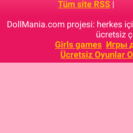
Tüm site RSS
|
DollMania.com projesi: herkes için
ücretsiz ç
Girls games
Игры 
Ücretsiz Oyunlar 