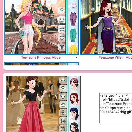
Teenzone Princess Mode
Teenzone Villain Mo
Teenzone School Girl